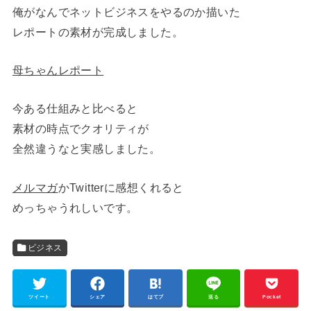
俺がなんでネットビジネスをやるのか描いた
レポートの素材が完成しました。
母ちゃんレポート
今ある仕組みと比べると
素材の時点でクオリティが
全然違うなと実感しました。
メルマガ
かTwitterに感想くれると
めっちゃうれしいです。
ビジネス
ツイート
シェア
はてブ
送る
Pocket