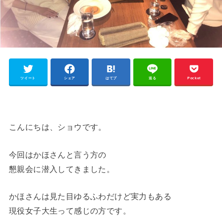
ツイート
シェア
はてブ
送る
Pocket
こんにちは、ショウです。
今回はかほさんと言う方の
懇親会に潜入してきました。
かほさんは見た目ゆるふわだけど実力もある
現役女子大生って感じの方です。