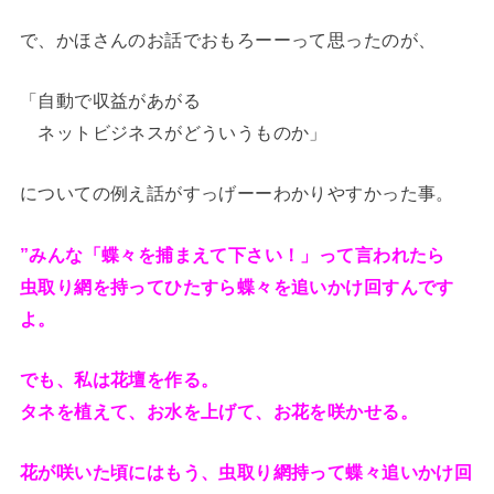
で、かほさんのお話でおもろーーって思ったのが、
「自動で収益があがる
ネットビジネスがどういうものか」
についての例え話がすっげーーわかりやすかった事。
”みんな「蝶々を捕まえて下さい！」って言われたら
虫取り網を持ってひたすら蝶々を追いかけ回すんです
よ。
でも、私は花壇を作る。
タネを植えて、お水を上げて、お花を咲かせる。
花が咲いた頃にはもう、虫取り網持って蝶々追いかけ回