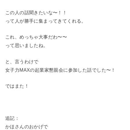
この人の話聞きたいな〜！！
って人が勝手に集まってきてくれる。
これ、めっちゃ大事だわ〜〜
って思いましたね。
と、言うわけで
女子力MAXの起業家懇親会に参加した話でした〜！
ではまた！
追記：
かほさんのおかげで