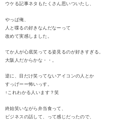
ウケる記事ネタもたくさん思いついたし、
やっぱ俺、
人と喋るの好きなんだなーって
改めて実感しました。
てか人が心底笑ってる姿見るのが好きすぎる。
大阪人だからかな・・。
逆に、目だけ笑ってないアイコンの人とか
すっげーー怖いっす。
↑これわかる人います？笑
終始笑いながら弁当食って、
ビジネスの話して、って感じだったので、