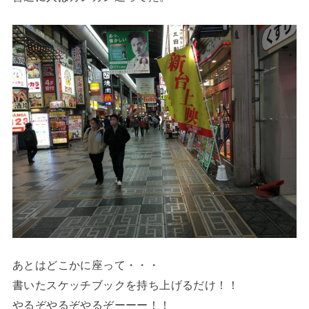
あとはどこかに座って・・・
書いたスケッチブックを持ち上げるだけ！！
やるぞやるぞやるぞーーー！！