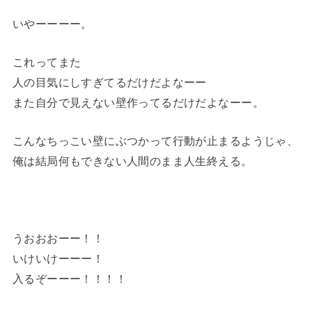
いやーーーー。
これってまた
人の目気にしすぎてるだけだよなーー
また自分で見えない壁作ってるだけだよなーー。
こんなちっこい壁にぶつかって行動が止まるようじゃ、
俺は結局何もできない人間のまま人生終える。
うおおおーー！！
いけいけーーー！
入るぞーーー！！！！