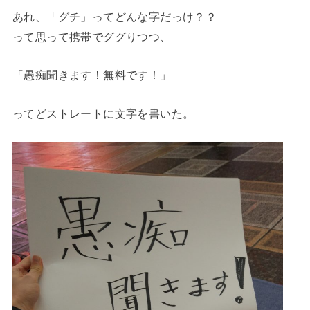
あれ、「グチ」ってどんな字だっけ？？
って思って携帯でググりつつ、
「愚痴聞きます！無料です！」
ってどストレートに文字を書いた。