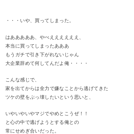
・・・いや、買ってしまった。
はあああああ、やべええええええ、
本当に買ってしまったあああ
もうガチで引き下がれないじゃん
大企業辞めて何してんだよ俺・・・・
こんな感じで、
家を出てからは全力で嫌なことから逃げてきた
ツケの壁をぶっ壊したいという思いと、
いやいやいやマジでやめとこうぜ！！
と心の中で逃げようとする俺との
常にせめぎ合いだった。