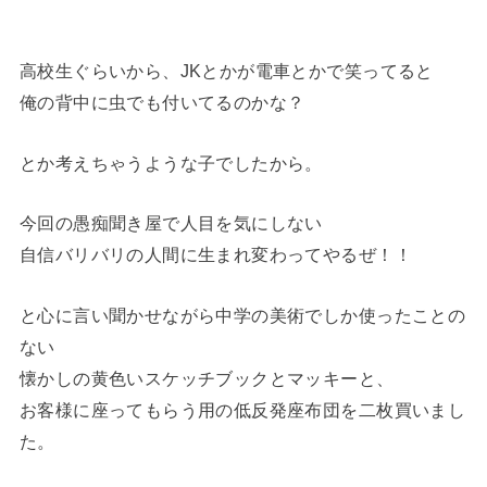
高校生ぐらいから、JKとかが電車とかで笑ってると
俺の背中に虫でも付いてるのかな？
とか考えちゃうような子でしたから。
今回の愚痴聞き屋で人目を気にしない
自信バリバリの人間に生まれ変わってやるぜ！！
と心に言い聞かせながら中学の美術でしか使ったことの
ない
懐かしの黄色いスケッチブックとマッキーと、
お客様に座ってもらう用の低反発座布団を二枚買いまし
た。